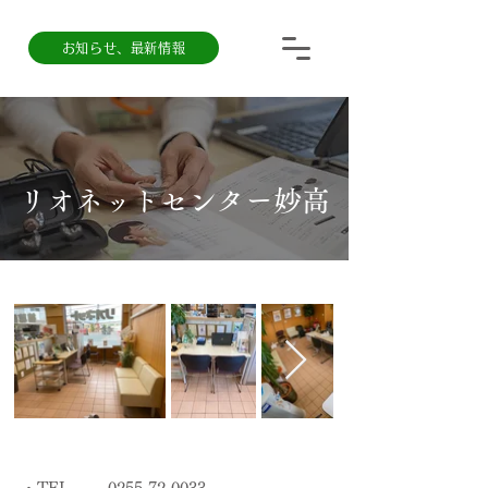
お知らせ、最新情報
​リオネットセンター妙高